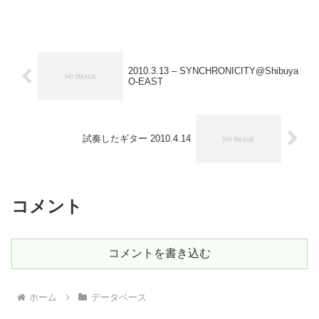
が、久しぶりに使おうと思ったらハマっ
てしまいました･･･自業自得なんですが、
色々あ...
2010.3.13 – SYNCHRONICITY@Shibuya
O-EAST
試奏したギター 2010.4.14
コメント
コメントを書き込む
ホーム
データベース