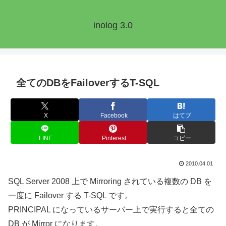
inolog 3.0
全てのDBをFailoverするT-SQL
X
Facebook
はてブ
LINE
Pinterest
コピー
2010.04.01
SQL Server 2008 上で Mirroring されている複数の DB を
一度に Failover する T-SQL です。
PRINCIPAL になっているサーバー上で実行すると全ての
DB が Mirror になります。