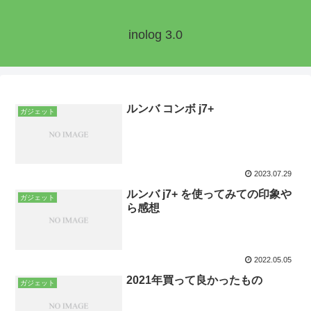
inolog 3.0
ルンバ コンボ j7+
ガジェット
2023.07.29
ルンバ j7+ を使ってみての印象や
ガジェット
ら感想
2022.05.05
2021年買って良かったもの
ガジェット