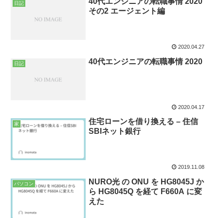
40代エンジニアの転職事情 2020
日記
その2 エージェント編
2020.04.27
40代エンジニアの転職事情 2020
日記
2020.04.17
住宅ローンを借り換える – 住信
家
SBIネット銀行
2019.11.08
NURO光 の ONU を HG8045J か
パソコン
ら HG8045Q を経て F660A に変
えた