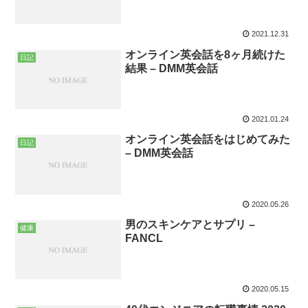
2021.12.31
オンライン英会話を8ヶ月続けた
日記
結果 – DMM英会話
2021.01.24
オンライン英会話をはじめてみた
日記
– DMM英会話
2020.05.26
男のスキンケアとサプリ –
健康
FANCL
2020.05.15