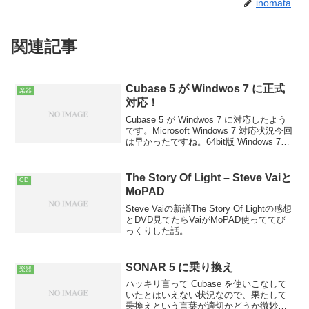
inomata
関連記事
Cubase 5 が Windwos 7 に正式
楽器
対応！
Cubase 5 が Windwos 7 に対応したよう
です。Microsoft Windows 7 対応状況今回
は早かったですね。64bit版 Windows 7上
では VST2.x系プラグイン読み込み時にフ
リーズするバグがあるみたいなの...
The Story Of Light – Steve Vaiと
CD
MoPAD
Steve Vaiの新譜The Story Of Lightの感想
とDVD見てたらVaiがMoPAD使っててび
っくりした話。
SONAR 5 に乗り換え
楽器
ハッキリ言って Cubase を使いこなして
いたとはいえない状況なので、果たして
乗換えという言葉が適切かどうか微妙な