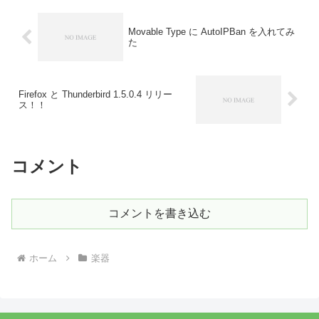
Movable Type に AutoIPBan を入れてみ
た
Firefox と Thunderbird 1.5.0.4 リリー
ス！！
コメント
コメントを書き込む
ホーム
楽器