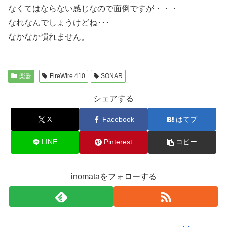
なくてはならない感じなので面倒ですが・・・
なれなんでしょうけどね･･･
なかなか慣れません。
楽器
FireWire 410
SONAR
シェアする
X
Facebook
はてブ
LINE
Pinterest
コピー
inomataをフォローする